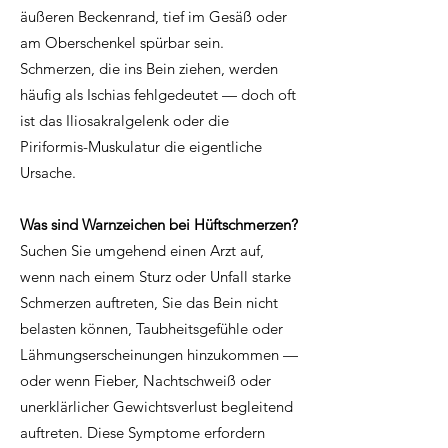
äußeren Beckenrand, tief im Gesäß oder
am Oberschenkel spürbar sein.
Schmerzen, die ins Bein ziehen, werden
häufig als Ischias fehlgedeutet — doch oft
ist das Iliosakralgelenk oder die
Piriformis-Muskulatur die eigentliche
Ursache.
Was sind Warnzeichen bei Hüftschmerzen?
Suchen Sie umgehend einen Arzt auf,
wenn nach einem Sturz oder Unfall starke
Schmerzen auftreten, Sie das Bein nicht
belasten können, Taubheitsgefühle oder
Lähmungserscheinungen hinzukommen —
oder wenn Fieber, Nachtschweiß oder
unerklärlicher Gewichtsverlust begleitend
auftreten. Diese Symptome erfordern