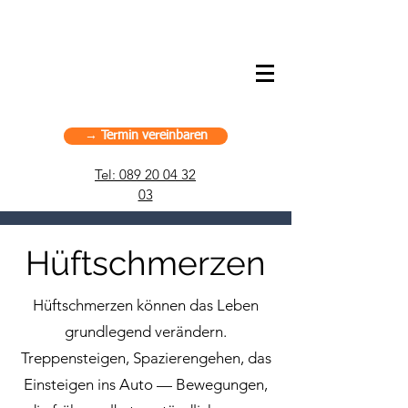
American Chiropractic Haus –
Sportchiropraktik in München, Deutschland
→ Termin vereinbaren
Tel: 089 20 04 32
03
Hüftschmerzen
Hüftschmerzen können das Leben
grundlegend verändern.
Treppensteigen, Spazierengehen, das
Einsteigen ins Auto — Bewegungen,