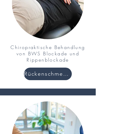
Chiropraktische Behandlung
von BWS Blockade und
Rippenblockade
Rückenschmerzen