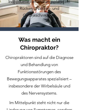
Individuelle Behandlungspläne bei
Rücken-, Nacken- und
Gelenkschmerzen.
Was macht ein
Chiropraktor?
Chiropraktoren sind auf die Diagnose
und Behandlung von
Funktionsstörungen des
Bewegungsapparates spezialisiert –
insbesondere der Wirbelsäule und
des Nervensystems.
Im Mittelpunkt steht nicht nur die
Linderung von Symptomen, sondern