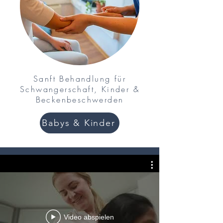
Sanft Behandlung für
Schwangerschaft, Kinder &
Beckenbeschwerden
Babys & Kinder
Chiropraktiker in München
Video abspielen
Kurzfilm