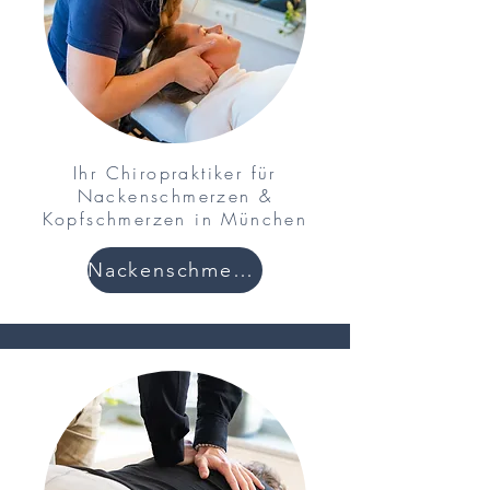
Ihr Chiropraktiker für
Nackenschmerzen &
Kopfschmerzen in München
Nackenschmerzen