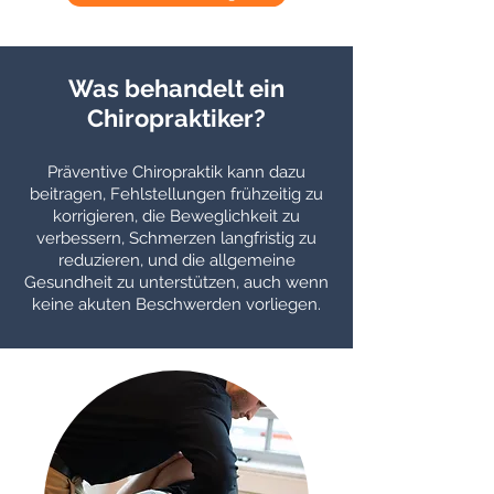
Was behandelt ein
Chiropraktiker?
Präventive Chiropraktik kann dazu
beitragen, Fehlstellungen frühzeitig zu
korrigieren, die Beweglichkeit zu
verbessern, Schmerzen langfristig zu
reduzieren, und die allgemeine
Gesundheit zu unterstützen, auch wenn
keine akuten Beschwerden vorliegen.