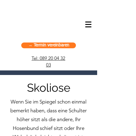
American Chiropractic Haus –
Sportchiropraktik in München, Deutschland
→ Termin vereinbaren
Tel: 089 20 04 32
03
Skoliose
Wenn Sie im Spiegel schon einmal
bemerkt haben, dass eine Schulter
höher sitzt als die andere, Ihr
Hosenbund schief sitzt oder Ihre