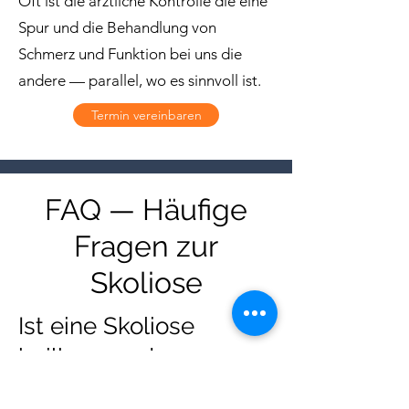
Oft ist die ärztliche Kontrolle die eine
Spur und die Behandlung von
Schmerz und Funktion bei uns die
andere — parallel, wo es sinnvoll ist.
Termin vereinbaren
FAQ — Häufige
Fragen zur
Skoliose
Ist eine Skoliose
heilbar — oder zu 100
% heilbar?