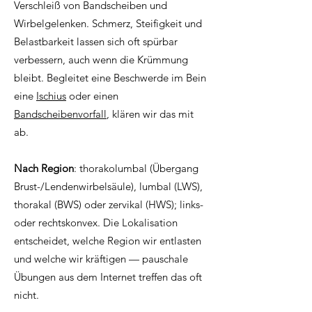
Verschleiß von Bandscheiben und
Wirbelgelenken. Schmerz, Steifigkeit und
Belastbarkeit lassen sich oft spürbar
verbessern, auch wenn die Krümmung
bleibt. Begleitet eine Beschwerde im Bein
eine
Ischius
oder einen
Bandscheibenvorfall
, klären wir das mit
ab.
Nach Region
: thorakolumbal (Übergang
Brust-/Lendenwirbelsäule), lumbal (LWS),
thorakal (BWS) oder zervikal (HWS); links-
oder rechtskonvex. Die Lokalisation
entscheidet, welche Region wir entlasten
und welche wir kräftigen — pauschale
Übungen aus dem Internet treffen das oft
nicht.