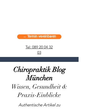
American Chiropractic Haus –
Sportchiropraktik in München, Deutschland
→ Termin vereinbaren
Tel: 089 20 04 32
03
Chiropraktik Blog
München
Wissen, Gesundheit &
Praxis-Einblicke
Authentische Artikel zu