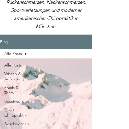
Rückenschmerzen, Nackenschmerzen,
Sportverletzungen und moderner
amerikanischer Chiropraktik in
München.
Blog
Alle Posts
Alle Posts
Wissen &
Aufklärung
Praxis &
Team
Beschwerden
Sport
Chiropraktik
Beschwerden