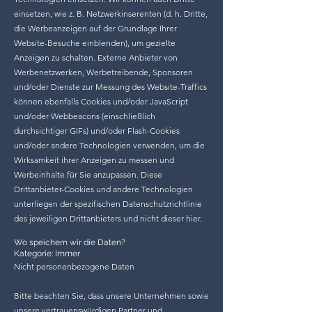
einsetzen, wie z. B. Netzwerkinserenten (d. h. Dritte,
die Werbeanzeigen auf der Grundlage Ihrer
Website-Besuche einblenden), um gezielte
Anzeigen zu schalten. Externe Anbieter von
Werbenetzwerken, Werbetreibende, Sponsoren
und/oder Dienste zur Messung des Website-Traffics
können ebenfalls Cookies und/oder JavaScript
und/oder Webbeacons (einschließlich
durchsichtiger GIFs) und/oder Flash-Cookies
und/oder andere Technologien verwenden, um die
Wirksamkeit ihrer Anzeigen zu messen und
Werbeinhalte für Sie anzupassen. Diese
Drittanbieter-Cookies und andere Technologien
unterliegen der spezifischen Datenschutzrichtlinie
des jeweiligen Drittanbieters und nicht dieser hier.
Wo speichern wir die Daten?
Kategorie: Immer
Nicht personenbezogene Daten
Bitte beachten Sie, dass unsere Unternehmen sowie
unsere vertrauenswürdigen Partner und