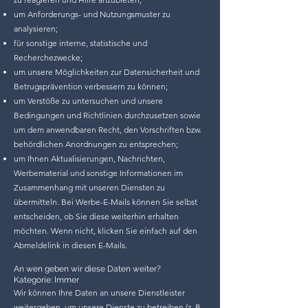
um Anforderungs- und Nutzungsmuster zu
analysieren;
für sonstige interne, statistische und
Recherchezwecke;
um unsere Möglichkeiten zur Datensicherheit und
Betrugsprävention verbessern zu können;
um Verstöße zu untersuchen und unsere
Bedingungen und Richtlinien durchzusetzen sowie
um dem anwendbaren Recht, den Vorschriften bzw.
behördlichen Anordnungen zu entsprechen;
um Ihnen Aktualisierungen, Nachrichten,
Werbematerial und sonstige Informationen im
Zusammenhang mit unseren Diensten zu
übermitteln. Bei Werbe-E-Mails können Sie selbst
entscheiden, ob Sie diese weiterhin erhalten
möchten. Wenn nicht, klicken Sie einfach auf den
Abmeldelink in diesen E-Mails.
An wen geben wir diese Daten weiter?
Kategorie: Immer
Wir können Ihre Daten an unsere Dienstleister
weitergeben, um unsere Dienste zu betreiben (z. B.