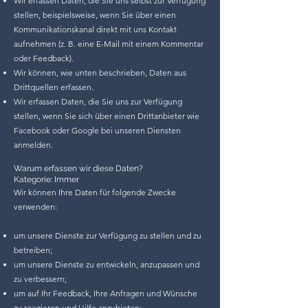
Wir erfassen Daten, die Sie uns selbst zur Verfügung
stellen, beispielsweise, wenn Sie über einen
Kommunikationskanal direkt mit uns Kontakt
aufnehmen (z. B. eine E-Mail mit einem Kommentar
oder Feedback).
Wir können, wie unten beschrieben, Daten aus
Drittquellen erfassen.
Wir erfassen Daten, die Sie uns zur Verfügung
stellen, wenn Sie sich über einen Drittanbieter wie
Facebook oder Google bei unseren Diensten
anmelden.
Warum erfassen wir diese Daten?
Kategorie: Immer
Wir können Ihre Daten für folgende Zwecke
verwenden:
um unsere Dienste zur Verfügung zu stellen und zu
betreiben;
um unsere Dienste zu entwickeln, anzupassen und
zu verbessern;
um auf Ihr Feedback, Ihre Anfragen und Wünsche
zu reagieren und Hilfe anzubieten;