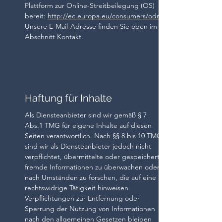
Plattform zur Online-Streitbeilegung (OS)
bereit:
http://ec.europa.eu/consumers/odr
Unsere E-Mail-Adresse finden Sie oben im
Abschnitt Kontakt.
Haftung für Inhalte
Als Diensteanbieter sind wir gemäß § 7
Abs.1 TMG für eigene Inhalte auf diesen
Seiten verantwortlich. Nach §§ 8 bis 10 TMG
sind wir als Diensteanbieter jedoch nicht
verpflichtet, übermittelte oder gespeicherte
fremde Informationen zu überwachen oder
nach Umständen zu forschen, die auf eine
rechtswidrige Tätigkeit hinweisen.
Verpflichtungen zur Entfernung oder
Sperrung der Nutzung von Informationen
nach den allgemeinen Gesetzen bleiben