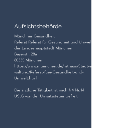
Aufsichtsbehörde
Münchner Gesundheit
Referat Referat für Gesundheit und Umwelt
der Landeshauptstadt München
Bayerstr. 28a
80335 München
https://www.muenchen.de/rathaus/Stadtver
waltung/Referat-fuer-Gesundheit-und-
Umwelt.html
Die ärztliche Tätigkeit ist nach § 4 Nr.14
UStG von der Umsatzsteuer befreit