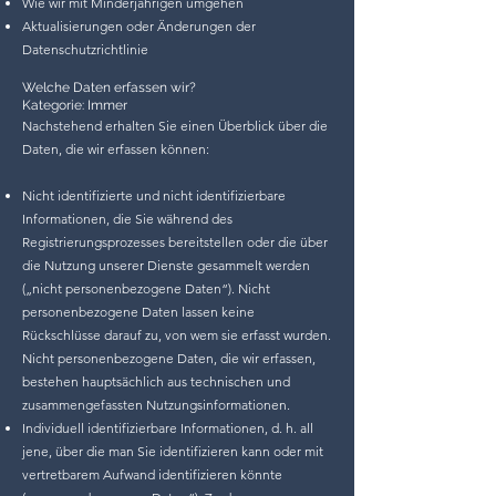
Wie wir mit Minderjährigen umgehen
Aktualisierungen oder Änderungen der
Datenschutzrichtlinie
Welche Daten erfassen wir?
Kategorie: Immer
Nachstehend erhalten Sie einen Überblick über die
Daten, die wir erfassen können:
Nicht identifizierte und nicht identifizierbare
Informationen, die Sie während des
Registrierungsprozesses bereitstellen oder die über
die Nutzung unserer Dienste gesammelt werden
(„nicht personenbezogene Daten“). Nicht
personenbezogene Daten lassen keine
Rückschlüsse darauf zu, von wem sie erfasst wurden.
Nicht personenbezogene Daten, die wir erfassen,
bestehen hauptsächlich aus technischen und
zusammengefassten Nutzungsinformationen.
Individuell identifizierbare Informationen, d. h. all
jene, über die man Sie identifizieren kann oder mit
vertretbarem Aufwand identifizieren könnte