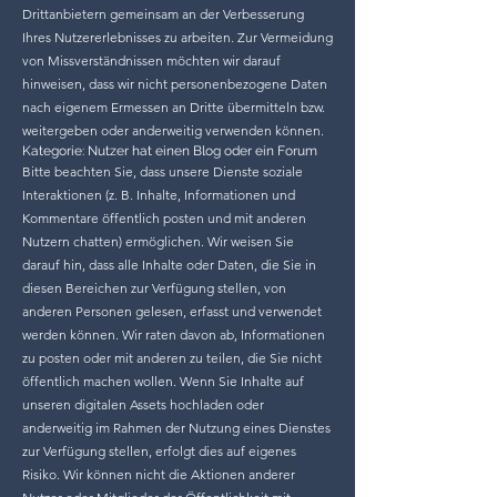
Drittanbietern gemeinsam an der Verbesserung
Ihres Nutzererlebnisses zu arbeiten. Zur Vermeidung
von Missverständnissen möchten wir darauf
hinweisen, dass wir nicht personenbezogene Daten
nach eigenem Ermessen an Dritte übermitteln bzw.
weitergeben oder anderweitig verwenden können.
Kategorie: Nutzer hat einen Blog oder ein Forum
Bitte beachten Sie, dass unsere Dienste soziale
Interaktionen (z. B. Inhalte, Informationen und
Kommentare öffentlich posten und mit anderen
Nutzern chatten) ermöglichen. Wir weisen Sie
darauf hin, dass alle Inhalte oder Daten, die Sie in
diesen Bereichen zur Verfügung stellen, von
anderen Personen gelesen, erfasst und verwendet
werden können. Wir raten davon ab, Informationen
zu posten oder mit anderen zu teilen, die Sie nicht
öffentlich machen wollen. Wenn Sie Inhalte auf
unseren digitalen Assets hochladen oder
anderweitig im Rahmen der Nutzung eines Dienstes
zur Verfügung stellen, erfolgt dies auf eigenes
Risiko. Wir können nicht die Aktionen anderer