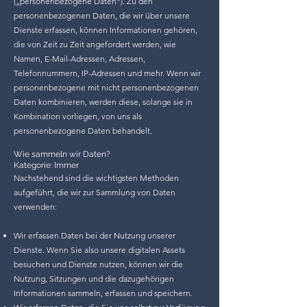
(„personenbezogene Daten“). Zu den
personenbezogenen Daten, die wir über unsere
Dienste erfassen, können Informationen gehören,
die von Zeit zu Zeit angefordert werden, wie
Namen, E-Mail-Adressen, Adressen,
Telefonnummern, IP-Adressen und mehr. Wenn wir
personenbezogene mit nicht personenbezogenen
Daten kombinieren, werden diese, solange sie in
Kombination vorliegen, von uns als
personenbezogene Daten behandelt.
Wie sammeln wir Daten?
Kategorie: Immer
Nachstehend sind die wichtigsten Methoden
aufgeführt, die wir zur Sammlung von Daten
verwenden:
Wir erfassen Daten bei der Nutzung unserer
Dienste. Wenn Sie also unsere digitalen Assets
besuchen und Dienste nutzen, können wir die
Nutzung, Sitzungen und die dazugehörigen
Informationen sammeln, erfassen und speichern.