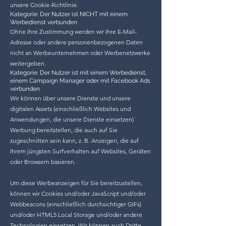
unsere Cookie-Richtlinie.
Kategorie: Der Nutzer ist NICHT mit einem
Werbedienst verbunden
Ohne Ihre Zustimmung werden wir Ihre E-Mail-
Adresse oder andere personenbezogenen Daten
nicht an Werbeunternehmen oder Werbenetzwerke
weitergeben.
Kategorie: Der Nutzer ist mit einem Werbedienst,
einem Campaign Manager oder mit Facebook Ads
verbunden
Wir können über unsere Dienste und unsere
digitalen Assets (einschließlich Websites und
Anwendungen, die unsere Dienste einsetzen)
Werbung bereitstellen, die auch auf Sie
zugeschnitten sein kann, z. B. Anzeigen, die auf
Ihrem jüngsten Surfverhalten auf Websites, Geräten
oder Browsern basieren.
Um diese Werbeanzeigen für Sie bereitzustellen,
können wir Cookies und/oder JavaScript und/oder
Webbeacons (einschließlich durchsichtiger GIFs)
und/oder HTML5 Local Storage und/oder andere
Technologien einsetzen. Wir können auch Dritte