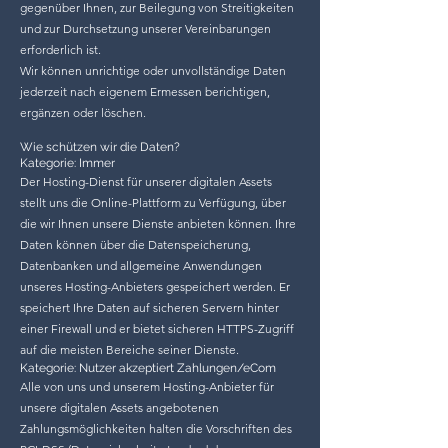
gegenüber Ihnen, zur Beilegung von Streitigkeiten
und zur Durchsetzung unserer Vereinbarungen
erforderlich ist.
Wir können unrichtige oder unvollständige Daten
jederzeit nach eigenem Ermessen berichtigen,
ergänzen oder löschen.
Wie schützen wir die Daten?
Kategorie: Immer
Der Hosting-Dienst für unserer digitalen Assets
stellt uns die Online-Plattform zu Verfügung, über
die wir Ihnen unsere Dienste anbieten können. Ihre
Daten können über die Datenspeicherung,
Datenbanken und allgemeine Anwendungen
unseres Hosting-Anbieters gespeichert werden. Er
speichert Ihre Daten auf sicheren Servern hinter
einer Firewall und er bietet sicheren HTTPS-Zugriff
auf die meisten Bereiche seiner Dienste.
Kategorie: Nutzer akzeptiert Zahlungen/eCom
Alle von uns und unserem Hosting-Anbieter für
unsere digitalen Assets angebotenen
Zahlungsmöglichkeiten halten die Vorschriften des