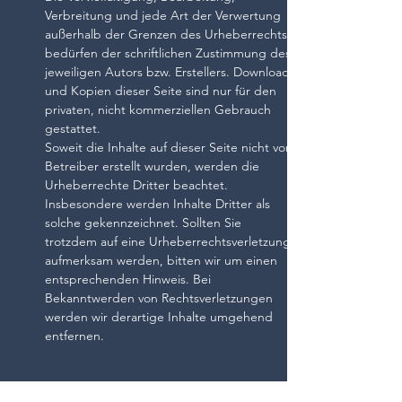
Verbreitung und jede Art der Verwertung
außerhalb der Grenzen des Urheberrechts
bedürfen der schriftlichen Zustimmung des
jeweiligen Autors bzw. Erstellers. Downloads
und Kopien dieser Seite sind nur für den
privaten, nicht kommerziellen Gebrauch
gestattet.
Soweit die Inhalte auf dieser Seite nicht vom
Betreiber erstellt wurden, werden die
Urheberrechte Dritter beachtet.
Insbesondere werden Inhalte Dritter als
solche gekennzeichnet. Sollten Sie
trotzdem auf eine Urheberrechtsverletzung
aufmerksam werden, bitten wir um einen
entsprechenden Hinweis. Bei
Bekanntwerden von Rechtsverletzungen
werden wir derartige Inhalte umgehend
entfernen.