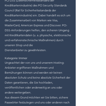
PCI-DSS (Datensicherheitsstandard der
Kreditkartenindustrie) des PCI Security Standards
Council (Rat für Sicherheitsstandards der
Kreditkartenindustrie) ein. Dabei handelt es sich um
die Zusammenarbeit von Marken wie Visa,
MasterCard, American Express und Discover. PCI-
DSS-Anforderungen helfen, den sicheren Umgang
mit Kreditkartendaten (u. a. physische, elektronische
und verfahrenstechnische Maßnahmen) durch
unseren Shop und die
Dienstanbieter zu gewährleisten.
Kategorie: Immer
Ungeachtet der von uns und unserem Hosting-
Anbieter ergriffenen Maßnahmen und
Bemühungen können und werden wir keinen
absoluten Schutz und keine absolute Sicherheit der
Daten garantieren, die Sie hochladen,
veröffentlichen oder anderweitig an uns oder
andere weitergeben.
Aus diesem Grund möchten wir Sie bitten, sichere
Passwörter festzulegen und uns oder anderen nach