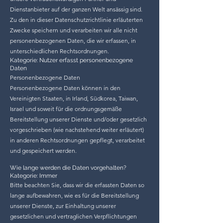
Dienstanbieter auf der ganzen Welt ansässig sind.
Zu den in dieser Datenschutzrichtlinie erläuterten
Zwecke speichern und verarbeiten wir alle nicht
personenbezogenen Daten, die wir erfassen, in
unterschiedlichen Rechtsordnungen.
Kategorie: Nutzer erfasst personenbezogene
Daten
Personenbezogene Daten
Personenbezogene Daten können in den
Vereinigten Staaten, in Irland, Südkorea, Taiwan,
Israel und soweit für die ordnungsgemäße
Bereitstellung unserer Dienste und/oder gesetzlich
vorgeschrieben (wie nachstehend weiter erläutert)
in anderen Rechtsordnungen gepflegt, verarbeitet
und gespeichert werden.
Wie lange werden die Daten vorgehalten?
Kategorie: Immer
Bitte beachten Sie, dass wir die erfassten Daten so
lange aufbewahren, wie es für die Bereitstellung
unserer Dienste, zur Einhaltung unserer
gesetzlichen und vertraglichen Verpflichtungen