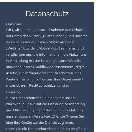
Datenschutz
Einleitung
Wir („wir“, „uns“, „unser/e“) nehmen den Schutz
der Daten der Nutzer („Nutzer“ oder „Sie“) unserer
Website und/oder unseres Mobile-App (die
„Website“ bzw. der „Mobile-App“) sehr ernst und
verpflichten uns, die Informationen, die Nutzer uns
in Verbindung mit der Nutzung unserer Website
und/oder unseres Mobile-App (zusammen: „digitale
Assets“) zur Verfügung stellen, zu schützen. Des
Weiteren verpflichten wir uns, Ihre Daten gemäß
anwendbarem Recht zu schützen und zu
verwenden.
Diese Datenschutzrichtlinie erläutert unsere
Praktiken in Bezug auf die Erfassung, Verwendung
und Offenlegung Ihrer Daten durch die Nutzung
unserer digitalen Assets (die „Dienste“), wenn Sie
über Ihre Geräte auf die Dienste zugreifen.
Lesen Sie die Datenschutzrichtlinie bitte sorgfältig